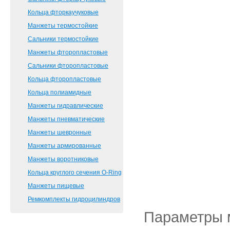
Кольца фторкаучуковые
Манжеты термостойкие
Сальники термостойкие
Манжеты фторопластовые
Сальники фторопластовые
Кольца фторопластовые
Кольца полиамидные
Манжеты гидравлические
Манжеты пневматические
Манжеты шевронные
Манжеты армированные
Манжеты воротниковые
Кольца круглого сечения O-Ring
Манжеты пищевые
Ремкомплекты гидроцилиндров
Параметры 