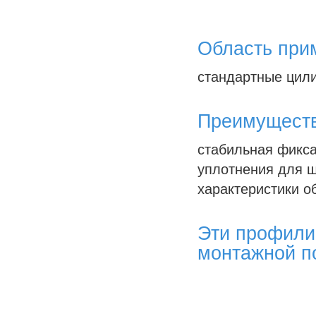
Область при
стандартные цили
Преимуществ
стабильная фикса
уплотнения для ш
характеристики о
Эти профили
монтажной п