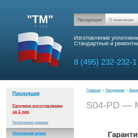
"ТМ"
Продукция
О компании
Изготовление уплотнени
Стандартные и ремонтны
8 (495) 232-232-1
Главная
Продукция
Манж
Продукция
S04-PD — 
Срочное изготовление
за 1 час
Уплотнения поршня
Гаранти
Уплотнения штока