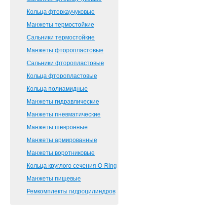
Кольца фторкаучуковые
Манжеты термостойкие
Сальники термостойкие
Манжеты фторопластовые
Сальники фторопластовые
Кольца фторопластовые
Кольца полиамидные
Манжеты гидравлические
Манжеты пневматические
Манжеты шевронные
Манжеты армированные
Манжеты воротниковые
Кольца круглого сечения O-Ring
Манжеты пищевые
Ремкомплекты гидроцилиндров