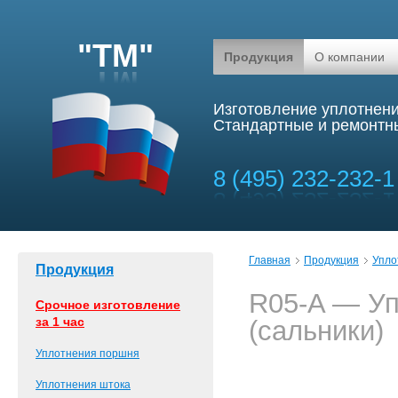
"ТМ"
Продукция
О компании
Изготовление уплотнени
Стандартные и ремонтны
8 (495) 232-232-1
Главная
Продукция
Упло
Продукция
R05-A — Уп
Срочное изготовление
за 1 час
(сальники)
Уплотнения поршня
Уплотнения штока